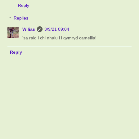
Reply
Replies
Wilias
3/9/21 09:04
'sa raid i chi nhalu i i gymryd camellia!
Reply